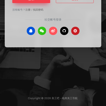
没有账号？
注册
/
找回密码
社交帐号登录
Copyright © 2026
美工吧 - 电商美工导航