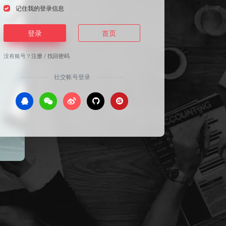
记住我的登录信息
登录
首页
没有账号？
注册
/
找回密码
社交帐号登录