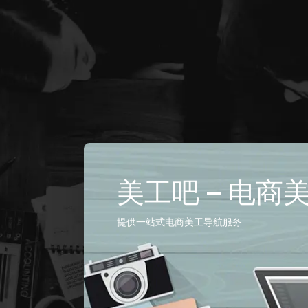
美工吧 – 电商
提供一站式电商美工导航服务