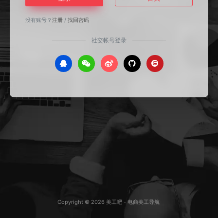
没有账号？
注册
/
找回密码
社交帐号登录
Copyright © 2026
美工吧 - 电商美工导航