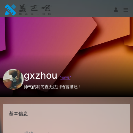
gxzhou
管理员
帅气的我简直无法用语言描述！
基本信息