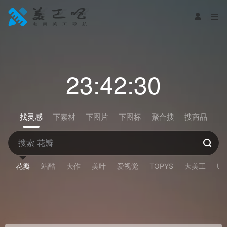
23:42:30
找灵感
下素材
下图片
下图标
聚合搜
搜商品
花瓣
站酷
大作
美叶
爱视觉
TOPYS
大美工
U