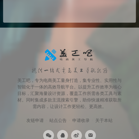
提供一站式电商美工导航服务
美工吧，专为电商美工量身打造，集专业性、实用性与
智能化于一体的高效导航平台。以提升工作效率为核心
目标，汇聚海量设计资源，覆盖工作所需各类工具与素
材。同时集成多款主流搜索引擎，助你快速精准获取所
需内容，让设计工作更轻松、更高效。
友链申请
站点公告
申请收录
关于本站