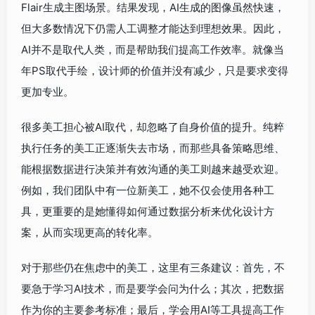
Flair生成主图场景。结果发现，AI生成的图像虽然快速，
但大多数情况下仍需人工调整才能达到理想效果。因此，
AI并不是取代人类，而是帮助我们提高工作效率。就像当
年PS取代手绘，设计师的价值并没有减少，只是要求变得
更加专业。
很多美工担心被AI取代，却忽略了自身价值的提升。纯粹
执行任务的美工正逐渐失去市场，而那些具备策略思维、
能根据数据进行决策并有效沟通的美工则越来越受欢迎。
例如，我们团队中有一位新美工，她不仅会使用各种工
具，更重要的是她懂得如何通过数据分析来优化设计方
案，从而实现更高的转化率。
对于那些仍在焦虑中的美工，这里有三条建议：首先，不
要急于学习AI技术，而是要学会问为什么；其次，把数据
作为你的主要参考标准；最后，学会用AI等工具提高工作