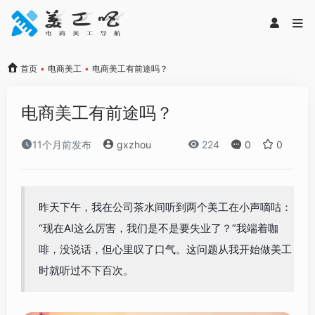
首页
•
电商美工
•
电商美工有前途吗？
电商美工有前途吗？
11个月前发布
gxzhou
224
0
0
昨天下午，我在公司茶水间听到两个美工在小声嘀咕：
“现在AI这么厉害，我们是不是要失业了？”我端着咖
啡，没说话，但心里叹了口气。这问题从我开始做美工
时就听过不下百次。