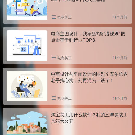
11个月前
电商美工
电商主图设计，我靠这7条“潜规则”把
点击率干到行业TOP3
11个月前
电商美工
电商设计与平面设计的区别？五年跨界
老手掏心窝，别再混为一谈了！
11个月前
电商美工
淘宝美工用什么软件？我的五年实战工
具箱大公开