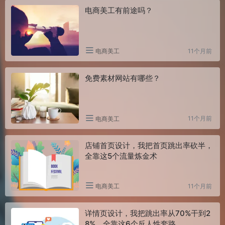
电商美工有前途吗？
11个月前
电商美工
免费素材网站有哪些？
11个月前
电商美工
店铺首页设计，我把首页跳出率砍半，
全靠这5个流量炼金术
11个月前
电商美工
详情页设计，我把跳出率从70%干到2
8%，全靠这6个反人性套路