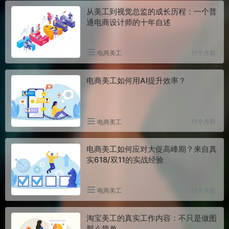
从美工到视觉总监的成长历程：一个普
通电商设计师的十年自述
11个月前
电商美工
电商美工如何用AI提升效率？
11个月前
电商美工
电商美工如何应对大促高峰期？来自真
实618/双11的实战经验
11个月前
电商美工
淘宝美工的真实工作内容：不只是做图
那么简单