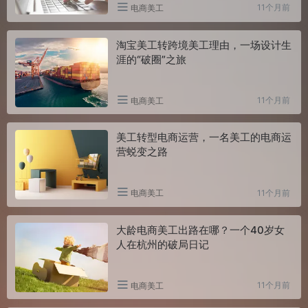
11个月前
电商美工
淘宝美工转跨境美工理由，一场设计生
涯的“破圈”之旅
11个月前
电商美工
美工转型电商运营，一名美工的电商运
营蜕变之路
11个月前
电商美工
大龄电商美工出路在哪？一个40岁女
人在杭州的破局日记
11个月前
电商美工