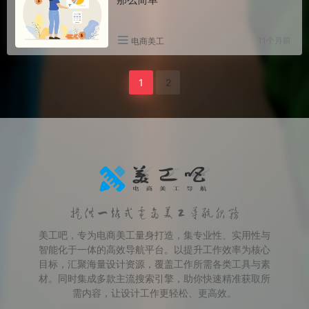
11个月前
电商美工
1
2
提供一站式电商美工导航服务
美工吧，专为电商美工量身打造，集专业性、实用性与
智能化于一体的高效导航平台。以提升工作效率为核心
目标，汇聚海量设计资源，覆盖工作所需各类工具与素
材。同时集成多款主流搜索引擎，助你快速精准获取所
需内容，让设计工作更轻松、更高效。