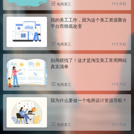
11个月前
电商美工
我的美工工作，因为这个美工资源聚合
平台而彻底改变
11个月前
电商美工
别再瞎找了！这才是淘宝美工常用网站
真实清单
11个月前
电商美工
我为什么要做一个电商设计资源导航？
11个月前
电商美工