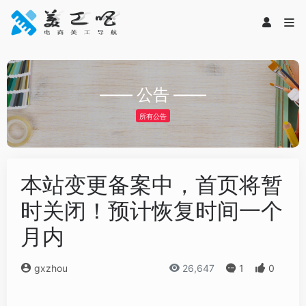
—— 公告 ——
所有公告
本站变更备案中，首页将暂
时关闭！预计恢复时间一个
月内
gxzhou
26,647
1
0