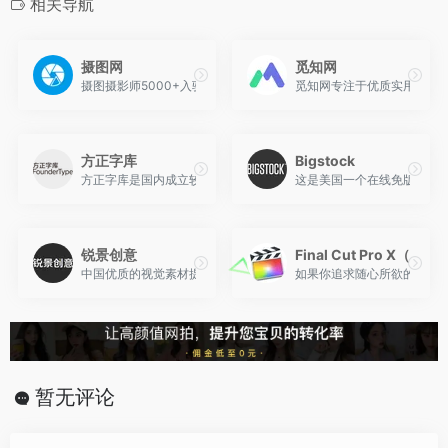
相关导航
摄图网
觅知网
摄图摄影师5000+入驻并进行交流成长，百万图片量和设计师在这里
觅知网专注于优质实用的设计
方正字库
Bigstock
方正字库是国内成立较早的专业字库公司，致力于解决字体相关的全
这是美国一个在线免版税的国
锐景创意
Final Cut Pro X
中国优质的视觉素材提供商，专业的正版图片、视频素材交易平台。
如果你追求随心所欲的剪辑体验，可
暂无评论