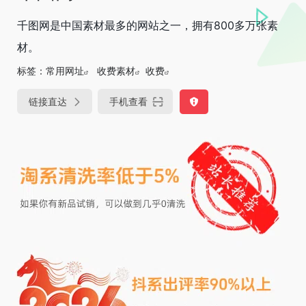
千图网是中国素材最多的网站之一，拥有800多万张素
材。
标签：
常用网址
收费素材
收费
链接直达
手机查看