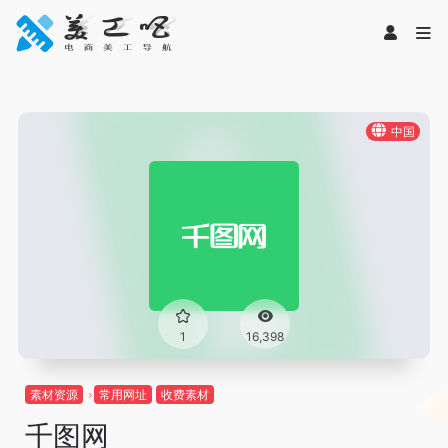
中国
1
16,398
素材资源
常用网址
收费素材
千图网