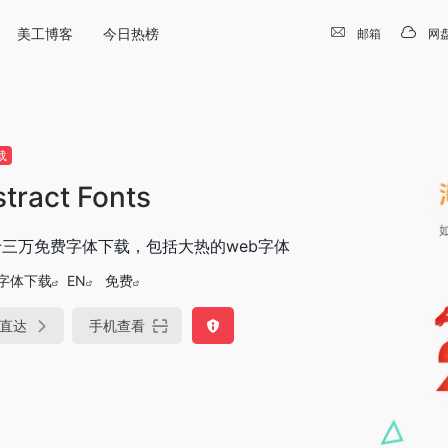
美工博客
今日热榜
邮箱
网
载
tract Fonts
三万免费字体下载，包括大热的web字体
字体下载
EN
免费
直达
手机查看