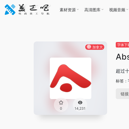
素材资源
高清图库
视频音频
字体下
加拿大
Abs
超过十
标签：
链接
0
14,231