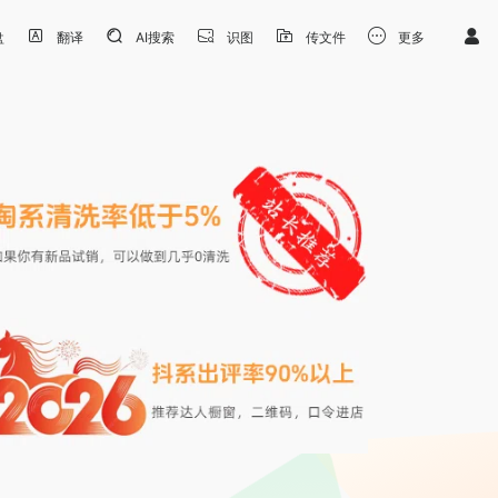
盘
翻译
AI搜索
识图
传文件
更多