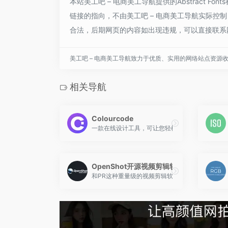
本站美工吧 – 电商美工导航提供的Abstract 
链接的指向，不由美工吧 – 电商美工导航实际控制，
合法，后期网页的内容如出现违规，可以直接联系网
美工吧 – 电商美工导航致力于优质、实用的网络站点资源
相关导航
Colourcode
一款在线设计工具，可让您轻松直观地组合颜色。
OpenShot开源视频剪辑软件
和PR这种重量级的视频剪辑软件相比，OpenS