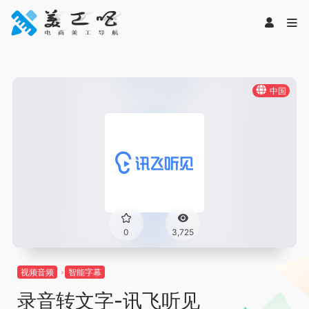
中国
0
3,725
视频音频
智能字幕
录音转文字-讯飞听见