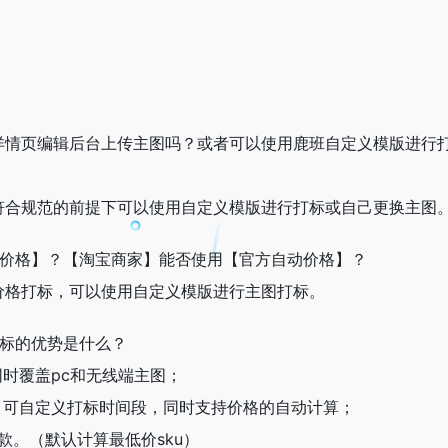
在详情页编辑后台上传主图吗？或者可以使用鹿班自定义模版进行
符合规范的前提下可以使用自定义模版进行打标或自己更换主图
动价格】？【淘宝商家】能否使用【官方自动价格】？
价格打标，可以使用自定义模版进行主图打标。
打标的优势是什么？
同时覆盖pc和无线端主图；
，可自定义打标时间段，同时支持价格的自动计算；
款。（默认计算最低价sku）