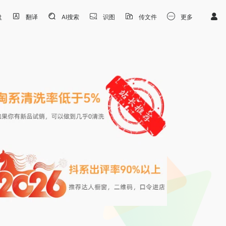
盘
翻译
AI搜索
识图
传文件
更多