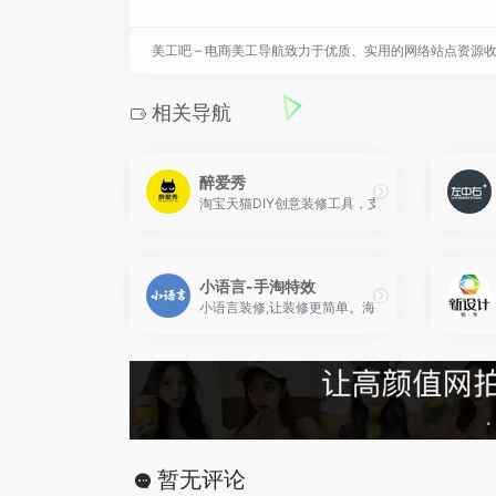
美工吧 – 电商美工导航致力于优质、实用的网络站点资源
相关导航
醉爱秀
淘宝天猫DIY创意装修工具，支持京东装修。
小语言-手淘特效
小语言装修,让装修更简单。海量模板覆盖各行各业,
暂无评论