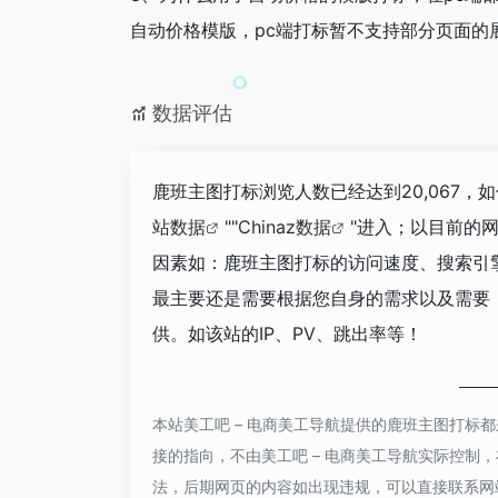
自动价格模版，pc端打标暂不支持部分页面的
数据评估
鹿班主图打标浏览人数已经达到20,067，
站数据
""
Chinaz数据
"进入；以目前的
因素如：鹿班主图打标的访问速度、搜索引
最主要还是需要根据您自身的需求以及需要
供。如该站的IP、PV、跳出率等！
本站美工吧 – 电商美工导航提供的鹿班主图打标
接的指向，不由美工吧 – 电商美工导航实际控制，在
法，后期网页的内容如出现违规，可以直接联系网站