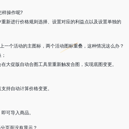
怎样操作呢?
中重新进行价格规则选择、设置对应的利益点以及设置单独的
有上一个活动的主图标，两个活动图标重叠，这种情况这么办？
换；
会在大促版自动合图工具里重新触发合图，实现底图变更。
且支持自动计算价格变更。
，即可导入商品。
部分页面没有显示？