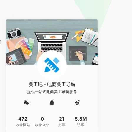
打
。
美工吧 - 电商美工导航
提供一站式电商美工导航服务
472
0
21
5.8M
收录网站
收录 App
文章
访客