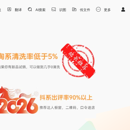
盘
翻译
AI搜索
识图
传文件
更多