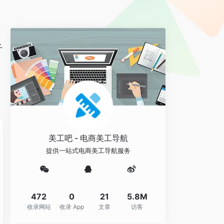
千
美工吧 - 电商美工导航
提供一站式电商美工导航服务
472
0
21
5.8M
收录网站
收录 App
文章
访客