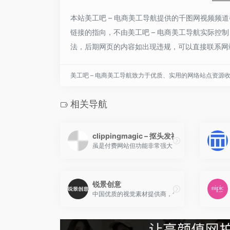
本站美工吧 – 电商美工导航提供的千图网视频频
链接的指向，不由美工吧 – 电商美工导航实际控制，
法，后期网页的内容如出现违规，可以直接联系网站
美工吧 – 电商美工导航致力于优质、实用的网络站点资源
相关导航
clippingmagic – 抠头发神器
虽是付费网站但功能非常强大，支持批量处理和下
锐景创意
中国优质的视觉素材提供商，专业的正版图片、视