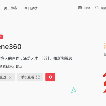
美工博客
今日热榜
邮箱
网
意
ene360
最惊人的创作，涵盖艺术、设计、摄影和视频
灵感创意
EN
直达
手机查看