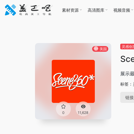
素材资源
高清图库
视频音频
灵感创
美国
Sc
展示
标签：
链接
0
11,628