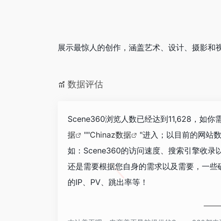
展示最惊人的创作，涵盖艺术、设计、摄影和
数据评估
Scene360浏览人数已经达到11,628，
据
""
Chinaz数据
"进入；以目前的网站
如：Scene360的访问速度、搜索引擎
还是需要根据您自身的需求以及需要，一些确
的IP、PV、跳出率等！