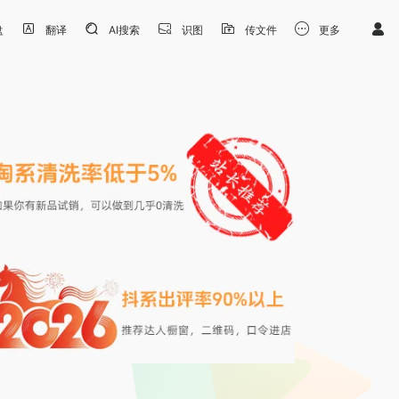
盘
翻译
AI搜索
识图
传文件
更多