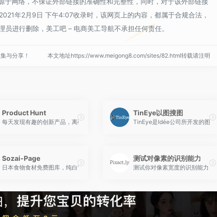
0都来源于网络，不保证外部链接的准确性和完整性，同时，对于该外部链接
021年2月9日 下午4:07收录时，该网页上的内容，都属于合规合法，
员进行删除，美工吧 – 电商美工导航不承担任何责任。
收集与分享！
本文地址https://www.meigong8.com/sites/82.html转载请注明
Product Hunt
TinEye以图搜图
每天发现有趣的创新产品，离硅谷最近的眼睛
TinEye是Idée公司所开发
Sozai-Page
测试对像素的识别能力
gic是一个非常强大的位图矢量化的在线服务，这是美国斯坦福大学人工智能实验室的一个研究项目
日本食物食材免费图库，纯白背景高解析度相片下载，可商业使用。
测试你对像素宽度的识别能力，