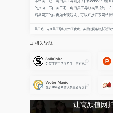
本站美工吧 – 电商美工导航提供的Scene36
的指向，不由美工吧 – 电商美工导航实际控制，在2
后期网页的内容如出现违规，可以直接联系网站管理
美工吧 – 电商美工导航致力于优质、实用的网络站点资源
相关导航
SplitShire
免费可商用的图片库，更有视频素材资源
Vector Magic
在线JPG图片转换矢量图形文件格式，Vector Ma