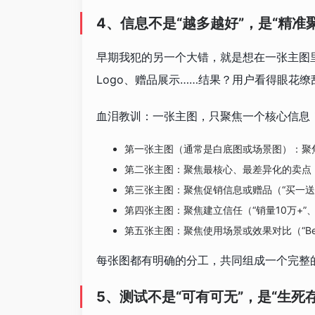
4、信息不是“越多越好”，是“精准
早期我犯的另一个大错，就是想在一张主图
Logo、赠品展示……结果？用户看得眼花
血泪教训：一张主图，只聚焦一个核心信息
第一张主图（通常是白底图或场景图）：聚
第二张主图：聚焦最核心、最差异化的卖点（
第三张主图：聚焦促销信息或赠品（“买一送一
第四张主图：聚焦建立信任（“销量10万+”、
第五张主图：聚焦使用场景或效果对比（“Before
每张图都有明确的分工，共同组成一个完整的
5、测试不是“可有可无”，是“生死存