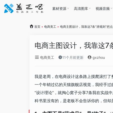
素材资源
高清图库
视频音频
首页
•
电商美工
•
电商主图设计，我靠这7条“潜规则”把点
电商主图设计，我靠这7条
电商美工
11个月前更新
gxzhou
我是老周，在电商设计这条路上摸爬滚打了
一个年销过亿的天猫旗舰店视觉，我经手过
“设计理论”，就掏心窝子分享7条我在实战
科书里没有的，是老板不会告诉你的，但却