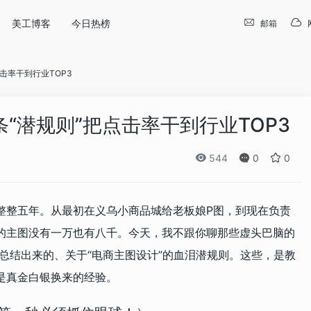
美工博客
今日热榜
邮箱
击率干到行业TOP3
“潜规则”把点击率干到行业TOP3
544
0
0
整整五年。从最初在义乌小商品城给老板娘P图，到现在负责
的主图没有一万也有八千。今天，我不跟你聊那些虚头巴脑的
中总结出来的、关于“电商主图设计”的血泪潜规则。这些，是教
是真金白银换来的经验。