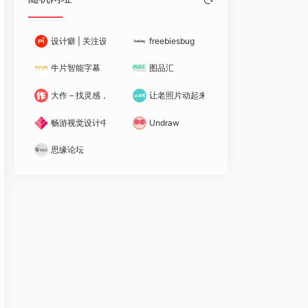
设计癖 | 关注设计癖 发现好设计
freebiesbug
牛片智能字幕
图品汇
大作 – 找灵感，用大作
让老照片动起来 deep-nostalgia
畅游视觉设计中心
Undraw
思缘论坛