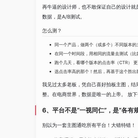
再牛逼的设计师，也不敢保证自己的设计就
数据，是A/B测试。
怎么测？
同一个产品，做两个（或多个）不同版本的主
在同一个时间段，用相同的流量去测试（比
跑个几天，看哪个版本的点击率（CTR） 
选点击率高的那个！然后，再基于这个胜出
我见过太多老板，凭自己喜好拍板主图，结
整。在电商世界，数据是唯一的上帝。 放下你
6、平台不是“一视同仁”，是“各有规
别以为一套主图通吃所有平台！大错特错！