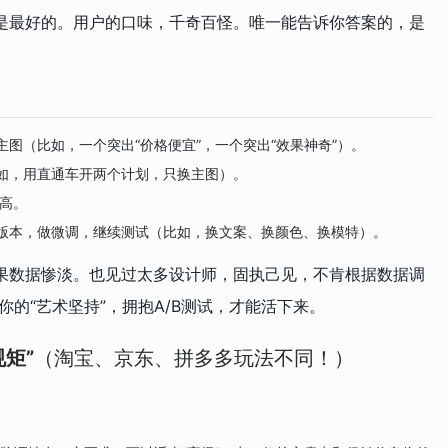
是最好的。用户的口味，千奇百怪。唯一能告诉你答案的，是
图（比如，一个突出“价格便宜”，一个突出“效果神奇”）。
如，用直通车开两个计划，只换主图）。
更高。
版本，做微调，继续测试（比如，换文案、换颜色、换模特）。
果数据惨淡。也见过太多设计师，固执己见，不肯根据数据调
的“艺术坚持”，拥抱A/B测试，才能活下来。
矩”
（淘宝、京东、拼多多玩法不同！）