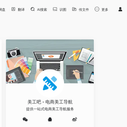
网盘
翻译
AI搜索
识图
传文件
更多
美工吧 - 电商美工导航
提供一站式电商美工导航服务