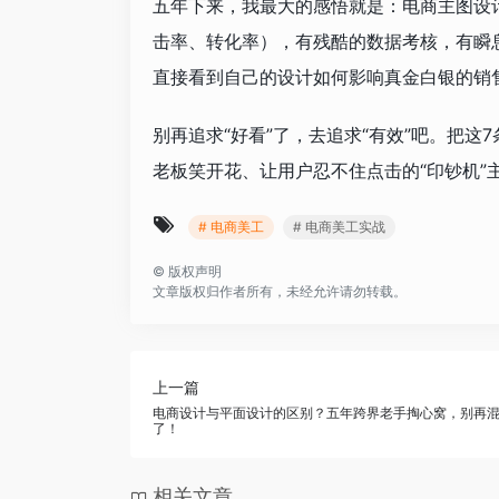
五年下来，我最大的感悟就是：电商主图设
击率、转化率），有残酷的数据考核，有瞬
直接看到自己的设计如何影响真金白银的销
别再追求“好看”了，去追求“有效”吧。把这
老板笑开花、让用户忍不住点击的“印钞机
# 电商美工
# 电商美工实战
©
版权声明
文章版权归作者所有，未经允许请勿转载。
上一篇
电商设计与平面设计的区别？五年跨界老手掏心窝，别再
了！
相关文章