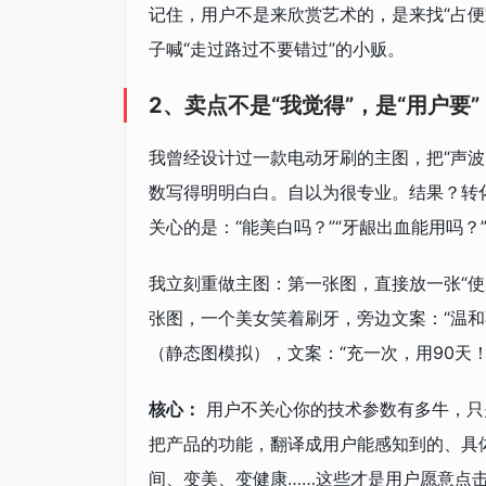
记住，用户不是来欣赏艺术的，是来找“占便
子喊“走过路过不要错过”的小贩。
2、卖点不是“我觉得”，是“用户要”
我曾经设计过一款电动牙刷的主图，把“声波震动
数写得明明白白。自以为很专业。结果？转
关心的是：“能美白吗？”“牙龈出血能用吗？
我立刻重做主图：第一张图，直接放一张“使
张图，一个美女笑着刷牙，旁边文案：“温
（静态图模拟），文案：“充一次，用90天
核心：
用户不关心你的技术参数有多牛，只关
把产品的功能，翻译成用户能感知到的、具
间、变美、变健康……这些才是用户愿意点击