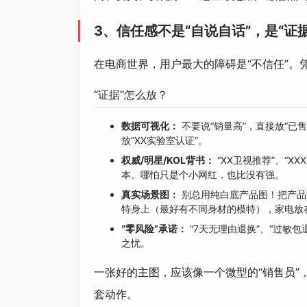
3、信任感不是“自说自话”，是“证
在电商世界，用户最大的障碍是“不信任”。
“证据”怎么放？
数据可视化：
不要说“销量高”，直接放“已售
放“XX实验室认证”。
权威/明星/KOL背书：
“XX卫视推荐”、“X
本。哪怕只是个小网红，也比没有强。
真实场景图：
别总用纯白底产品图！把产品
特身上（最好有不同身材的模特），家电放
“零风险”承诺：
“7天无理由退换”、“过敏
之忧。
一张好的主图，应该像一个微型的“销售员”，
套动作。