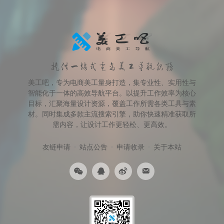
提供一站式电商美工导航服务
美工吧，专为电商美工量身打造，集专业性、实用性与
智能化于一体的高效导航平台。以提升工作效率为核心
目标，汇聚海量设计资源，覆盖工作所需各类工具与素
材。同时集成多款主流搜索引擎，助你快速精准获取所
需内容，让设计工作更轻松、更高效。
友链申请
站点公告
申请收录
关于本站