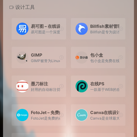
设计工具
易可图 – 在线设计平台
Billfish素材管理工具
易可图是一个深度服务于电商行业的在线设计平台。它通过提供海
Billfish是专为设计师打
GIMP
包小盒
GIMP被誉为Linux下处理图像的法宝，是Linux下的Photoshop。
包小盒是免费在线的在线包装
墨刀标注
在线PS
好用的自动标注切图，快速交互设计神器
一款基于WEB的在线Photos
FotoJet – 免费的在线拼图软件
Canva在线设计
FotoJet是免费的在线图片编辑器，拼图软件和平面设计软件
Canva是全球最大的在线平