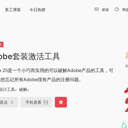
美工博客
今日热榜
邮箱
网
具
dobe套装激活工具
be Zii是一个小巧而实用的可以破解Adobe产品的工具，可
您忘记所有Adobe现有产品的注册问题。
设计工具
破解
直达
手机查看