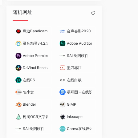
随机网址
班迪Bandicam(高清视频录制软件)
会声会影2020 中文破解版
录音精灵v4.2.3 破解版
Adobe Audition 2019破解版
Adobe Premiere Pro 2020 破解版
SAI 绘图软件
DaVinci Resolve Studio（达芬奇调色）破解版
墨刀标注
在线PS
在线白板
包小盒
易可图 – 在线设计平台
Blender
GIMP
树洞OCR文字识别
Inkscape
SAI 绘图软件
Canva在线设计