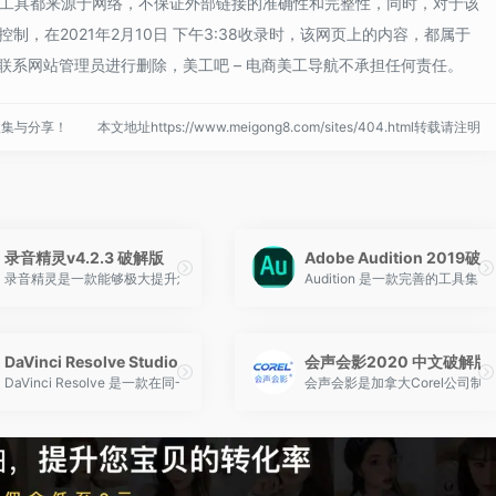
装激活工具都来源于网络，不保证外部链接的准确性和完整性，同时，对于该
制，在2021年2月10日 下午3:38收录时，该网页上的内容，都属于
系网站管理员进行删除，美工吧 – 电商美工导航不承担任何责任。
收集与分享！
本文地址https://www.meigong8.com/sites/404.html转载请注明
录音精灵v4.2.3 破解版
Adobe Audition 2019破
师，录屏幕，录游戏，录视频的功能强大的屏幕录像软件，比起其他软件其性能更加卓越。
录音精灵是一款能够极大提升您听觉盛宴的录音工具。它支持从各大音乐网站、视频平
Audition 是一款完善的
DaVinci Resolve Studio（达芬奇调色）破解版
会声会影2020 中文破解版
软件，有较好的兼容性，且可以与Adobe公司推出的其他软件相互协作。目前这款软件广泛应用于
DaVinci Resolve 是一款在同一个软件工具中将专业8K剪辑、调色、视觉
会声会影是加拿大Corel公司制