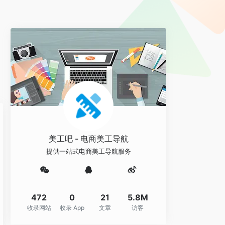
。
美工吧 - 电商美工导航
提供一站式电商美工导航服务
472
0
21
5.8M
收录网站
收录 App
文章
访客