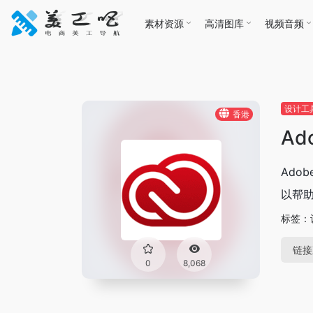
素材资源
高清图库
视频音频
设计工
香港
A
Ado
以帮助
标签：
链接
0
8,068