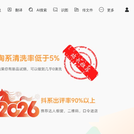
盘
翻译
AI搜索
识图
传文件
更多