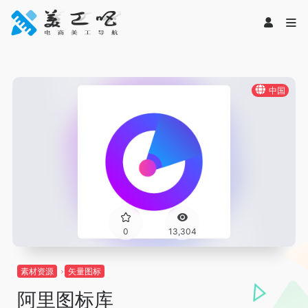
中国
0
13,304
素材资源
矢量图标
阿里图标库