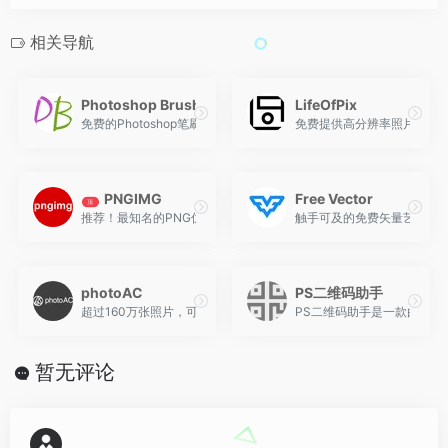
相关导航
Photoshop Brushes
LifeOfPix
免费的Photoshop笔刷，收集来自世界各地的艺术家创建的Adob
免费提供高分辨率照片，个
PNGIMG
Free Vector
顶
推荐！最知名的PNG优质素材库。透明的、感动的
触手可及的免费矢量艺术世界！
photoAC
PS二维码助手
超过160万张照片，可用于个人和商业的高质量图像，并且所有的照
PS二维码助手是一款由设计
暂无评论