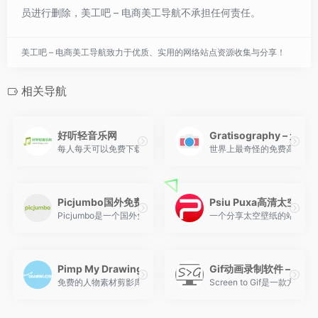
员进行删除，美工吧 – 电商美工导航不承担任何责任。
美工吧 – 电商美工导航致力于优质、实用的网络站点资源收集与分享！
相关导航
好听轻音乐网
Gratisography – 
每人每天可以免费下载2首音乐，好听轻音乐网是中国最好的轻音乐交
世界上最奇怪的免费高分辨
Picjumbo国外免费图库
Psiu Puxa高清太空图
Picjumbo是一个国外免费图库，两年已累积超过300万次下载
一个分享太空壁纸的站点，
Pimp My Drawing
Gif动画录制软件 – Scree
免费的人物素材剪影库，当你需要绘制人物插画时，可以通过这些素
Screen to Gif是