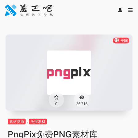
美国
0
26,716
素材资源
免抠素材
PngPix免费PNG素材库