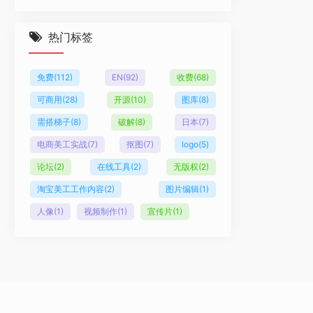
热门标签
免费
(112)
EN
(92)
收费
(68)
可商用
(28)
开源
(10)
图库
(8)
需搭梯子
(8)
破解
(8)
日本
(7)
电商美工实战
(7)
抠图
(7)
logo
(5)
论坛
(2)
在线工具
(2)
无版权
(2)
淘宝美工工作内容
(2)
图片编辑
(1)
人像
(1)
视频制作
(1)
宣传片
(1)