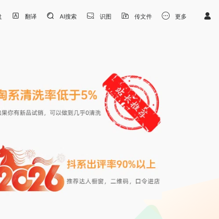
盘
翻译
AI搜索
识图
传文件
更多