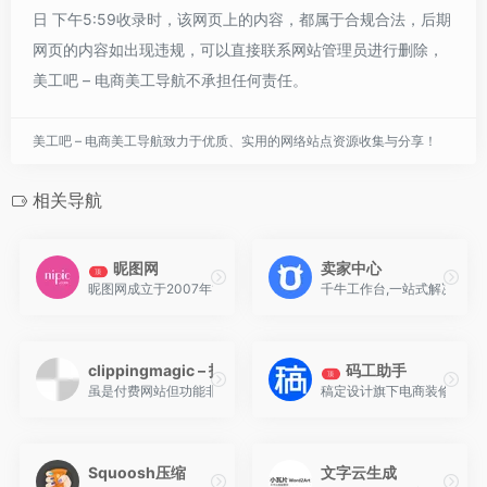
日 下午5:59收录时，该网页上的内容，都属于合规合法，后期
网页的内容如出现违规，可以直接联系网站管理员进行删除，
美工吧 – 电商美工导航不承担任何责任。
美工吧 – 电商美工导航致力于优质、实用的网络站点资源收集与分享！
相关导航
昵图网
卖家中心
顶
昵图网成立于2007年1月1日，是一个设计素材、图片素材共享平台。
千牛工作台,一站式解决商家
clippingmagic – 抠头发神器
码工助手
顶
虽是付费网站但功能非常强大，支持批量处理和下载。
稿定设计旗下电商装修工具
Squoosh压缩
文字云生成