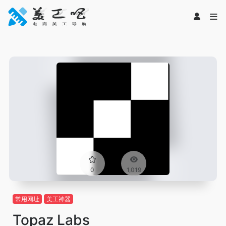
0
1,019
常用网址
美工神器
Topaz Labs