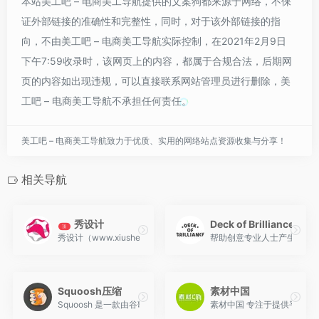
本站美工吧 – 电商美工导航提供的文案狗都来源于网络，不保
证外部链接的准确性和完整性，同时，对于该外部链接的指
向，不由美工吧 – 电商美工导航实际控制，在2021年2月9日
下午7:59收录时，该网页上的内容，都属于合规合法，后期网
页的内容如出现违规，可以直接联系网站管理员进行删除，美
工吧 – 电商美工导航不承担任何责任。
美工吧 – 电商美工导航致力于优质、实用的网络站点资源收集与分享！
相关导航
秀设计
Deck of Brilliance
顶
秀设计（www.xiusheji.com）创建于2010年，关注优秀艺
帮助创意专业人士产生点子
Squoosh压缩
素材中国
Squoosh 是一款由谷歌开发的、专注于图片压缩优化的免费在线
素材中国 专注于提供平面广