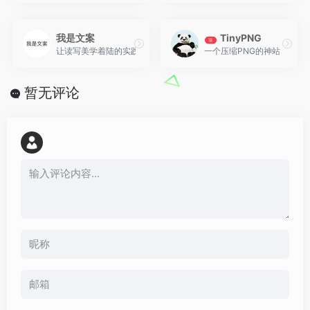
我是文案
TinyPNG
顶
让读写美学着陆的实践者​，文案案例、文案新闻、文案撰写技巧、文
一个压缩PNG的神站，拥有
暂无评论