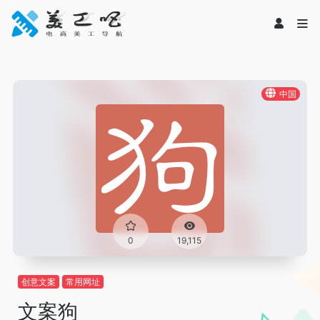
中国
0
19,115
创意文案
常用网址
文案狗