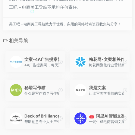
工吧 – 电商美工导航不承担任何责任。
美工吧 – 电商美工导航致力于优质、实用的网络站点资源收集与分享！
相关导航
文案-4A广告提案网
梅花网-文案相关作品
4A广告提案网，每天更新全球最新最热的广告圈资讯、创意；关注
梅花网聚焦行业营销案例，
秘塔写作猫
我是文案
什么是写作猫？写作猫是新一代AI写作伴侣，帮你推敲用语、斟酌文
让读写美学着陆的实践者​，
Deck of Brilliance
阿里AI智能文案
顶
帮助创意专业人士产生点子，如果你是靠创意为生的人，那么你应该
一键生成电商营销文案，通