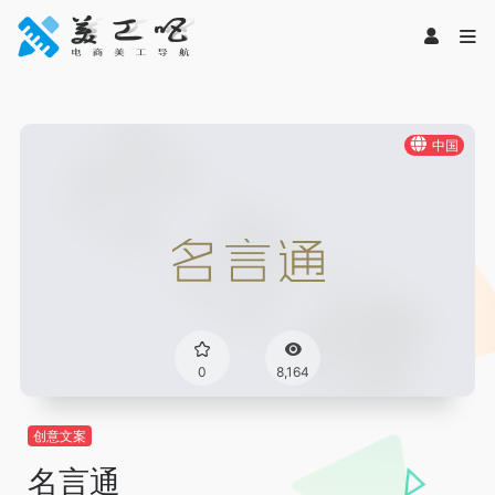
中国
0
8,164
创意文案
名言通