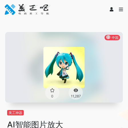
中国
0
11,287
美工神器
AI智能图片放大