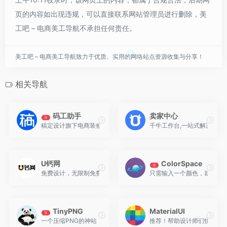
页的内容如出现违规，可以直接联系网站管理员进行删除，美
工吧 – 电商美工导航不承担任何责任。
美工吧 – 电商美工导航致力于优质、实用的网络站点资源收集与分享！
相关导航
码工助手
卖家中心
顶
稿定设计旗下电商装修工具-码工助手，是一款专业好用的在线代码生
千牛工作台,一站式解决商家
U钙网
ColorSpace
顶
免费设计，无限制免费下载，无论你董不懂设计,仅需1分钟，您就可以自
只需输入一个颜色，就能生
TinyPNG
MaterialUI
顶
一个压缩PNG的神站，拥有超高压缩率的同时对画质损耗降到最低，美
推荐！帮助设计师们快速选