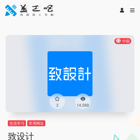
中国
2
14,569
交流学习
常用网址
致设计