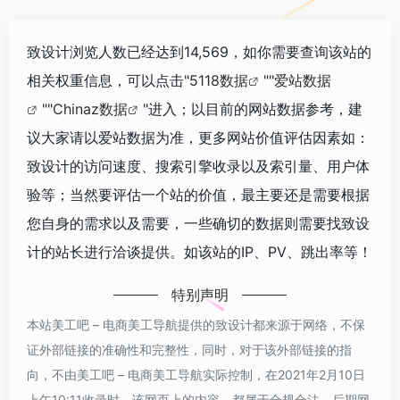
致设计浏览人数已经达到14,569，如你需要查询该站的
相关权重信息，可以点击"
5118数据
""
爱站数据
""
Chinaz数据
"进入；以目前的网站数据参考，建
议大家请以爱站数据为准，更多网站价值评估因素如：
致设计的访问速度、搜索引擎收录以及索引量、用户体
验等；当然要评估一个站的价值，最主要还是需要根据
您自身的需求以及需要，一些确切的数据则需要找致设
计的站长进行洽谈提供。如该站的IP、PV、跳出率等！
特别声明
本站美工吧 – 电商美工导航提供的致设计都来源于网络，不保
证外部链接的准确性和完整性，同时，对于该外部链接的指
向，不由美工吧 – 电商美工导航实际控制，在2021年2月10日
上午10:11收录时，该网页上的内容，都属于合规合法，后期网