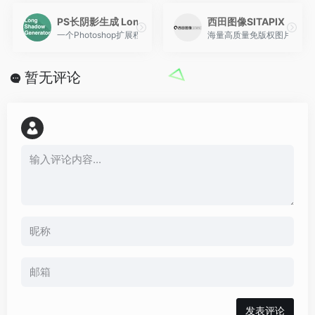
PS长阴影生成 LongShadow V.1.1
西田图像SITAPIX
一个Photoshop扩展程序，只需单击一下即可创建长长的阴影！
海量高质量免版权图片素材/
暂无评论
发表评论