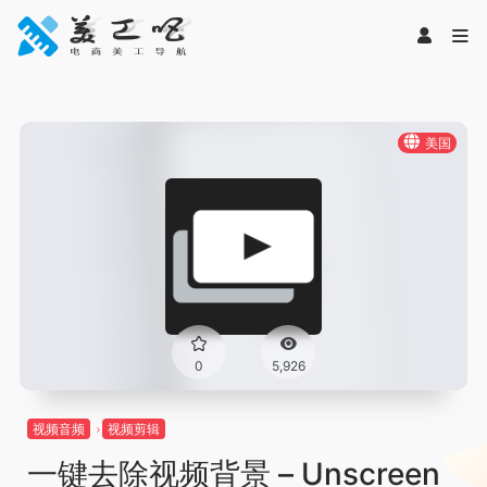
美国
0
5,926
视频音频
视频剪辑
一键去除视频背景 – Unscreen