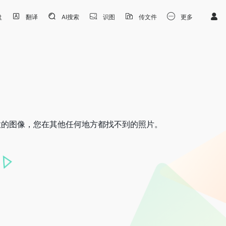
盘
翻译
AI搜索
识图
传文件
更多
意的图像，您在其他任何地方都找不到的照片。