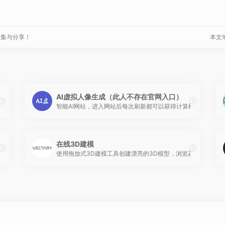
收集与分享！
本文地址
AI虚拟人像生成（此人不存在官网入口）
智能AI网站，进入网站后每次刷新都可以获得计算机生成的一
在线3D建模
体的免费下载网站，Comic Neue提供两种字体，包括 Comic Neue 和 Comic N
使用拖放式3D建模工具创建漂亮的3D模型，浏览器直接在线3