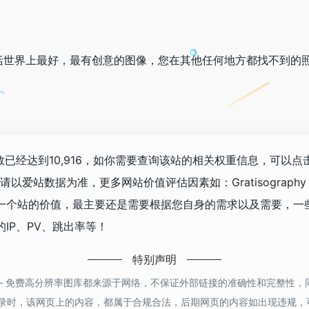
括世界上最好，最有创意的图像，您在其他任何地方都找不到的
浏览人数已经达到10,916，如你需要查询该站的相关权重信息，可以点
以爱站数据为准，更多网站价值评估因素如：Gratisograph
站的价值，最主要还是需要根据您自身的需求以及需要，一些确切的数据
IP、PV、跳出率等！
特别声明
raphy – 免费高分辨率图库都来源于网络，不保证外部链接的准确性和完整
01收录时，该网页上的内容，都属于合规合法，后期网页的内容如出现违规，