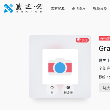
素材资源
高清图库
视频音频
高清图
美国
Gr
世界
全部
标签：
链接
0
10,916