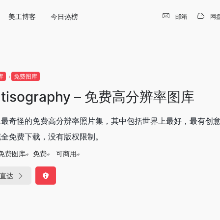
美工博客
今日热榜
邮箱
网
库
免费图库
atisography – 免费高分辨率图库
上最奇怪的免费高分辨率照片集，其中包括世界上最好，最有创
完全免费下载，没有版权限制。
免费图库
免费
可商用
直达