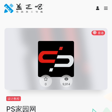
香港
0
9,914
设计教程
PS家园网