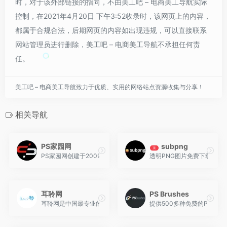
时，对于该外部链接的指向，不由美工吧 – 电商美工导航实际
控制，在2021年4月20日 下午3:52收录时，该网页上的内容，
都属于合规合法，后期网页的内容如出现违规，可以直接联系
网站管理员进行删除，美工吧 – 电商美工导航不承担任何责
任。
美工吧 – 电商美工导航致力于优质、实用的网络站点资源收集与分享！
相关导航
PS家园网
subpng
顶
PS家园网创建于2009年，致力于为PS爱好者提供大量、免费、优质的
透明PNG图片免费下载。免
耳聆网
PS Brushes
耳聆网是中国最专业的声音分享平台，汇聚国内众多专业录音师和业
提供500多种免费的Photos