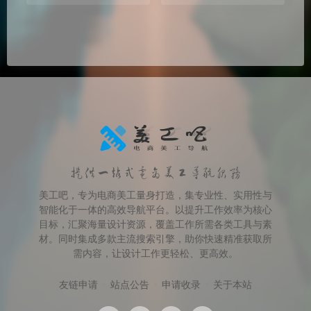
提供一站式电商美工导航服务
美工吧，专为电商美工量身打造，集专业性、实用性与
智能化于一体的高效导航平台。以提升工作效率为核心
目标，汇聚海量设计资源，覆盖工作所需各类工具与素
材。同时集成多款主流搜索引擎，助你快速精准获取所
需内容，让设计工作更轻松、更高效。
友链申请
站点公告
申请收录
关于本站