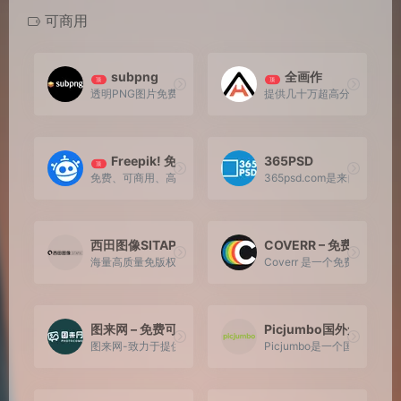
可商用
subpng
全画作
顶
顶
透明PNG图片免费下载。免费，无限制，每日更新。
提供几十万超高分辨率艺术
Freepik! 免费矢量素材库
365PSD
顶
免费、可商用、高质量，一个基于素材库的搜索引擎站点，为设计
365psd.com是来自
西田图像SITAPIX
COVERR – 免费可商
海量高质量免版权图片素材/设计师素材/摄影图片。CC0协议
Coverr 是一个免费可
图来网 – 免费可商用高清正版图片
Picjumbo国外免费图库
图来网-致力于提供全球真正免费可商用的高清正版图片素材，零
Picjumbo是一个国外