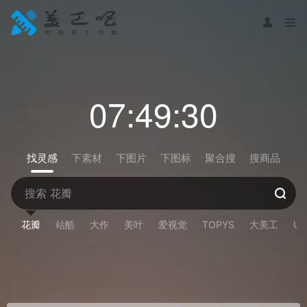
07:49:31
找灵感
下素材
下图片
下图标
聚合搜
搜商品
花瓣
站酷
大作
美叶
爱视觉
TOPYS
大美工
U