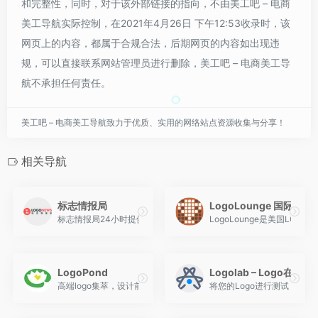
和完整性，同时，对于该外部链接的指向，不由美工吧 – 电商
美工导航实际控制，在2021年4月26日 下午12:53收录时，该
网页上的内容，都属于合规合法，后期网页的内容如出现违
规，可以直接联系网站管理员进行删除，美工吧 – 电商美工导
航不承担任何责任。
美工吧 – 电商美工导航致力于优质、实用的网络站点资源收集与分享！
相关导航
标志情报局
LogoLounge 国际知
标志情报局24小时提供全球最新最全的新标志、新LOGO、标志新闻、
LogoLounge是美国L
LogoPond
Logolab – Logo在线
高端logo集萃，设计前必须来池子里泡一泡
将您的Logo进行测试，找