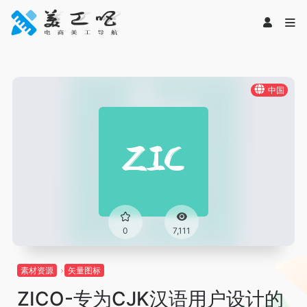
中国
0
7,111
素材资源
矢量图标
ZICO-专为CJK汉语用户设计的