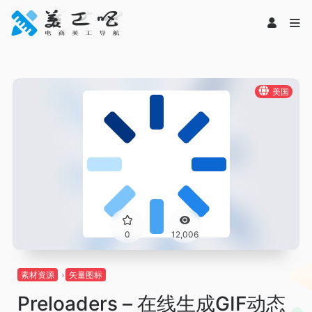
美国
0
12,006
素材资源
矢量图标
Preloaders – 在线生成GIF动态