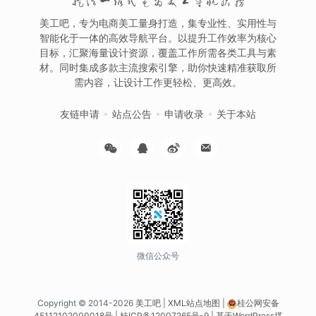
提供一站式电商美工导航服务
美工吧，专为电商美工量身打造，集专业性、实用性与
智能化于一体的高效导航平台。以提升工作效率为核心
目标，汇聚海量设计资源，覆盖工作所需各类工具与素
材。同时集成多款主流搜索引擎，助你快速精准获取所
需内容，让设计工作更轻松、更高效。
友链申请
站点公告
申请收录
关于本站
微信公众号
Copyright © 2014-2026
美工吧
|
XML站点地图
|
桂公网安备
45112102000018号
|
桂ICP备12007265号-9
|
基于WordPress搭