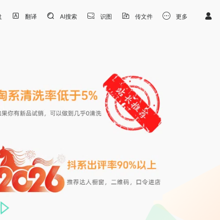
盘
翻译
AI搜索
识图
传文件
更多