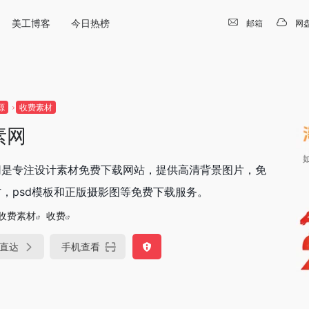
美工博客
今日热榜
邮箱
网
源
收费素材
素网
网是专注设计素材免费下载网站，提供高清背景图片，免
，psd模板和正版摄影图等免费下载服务。
收费素材
收费
直达
手机查看