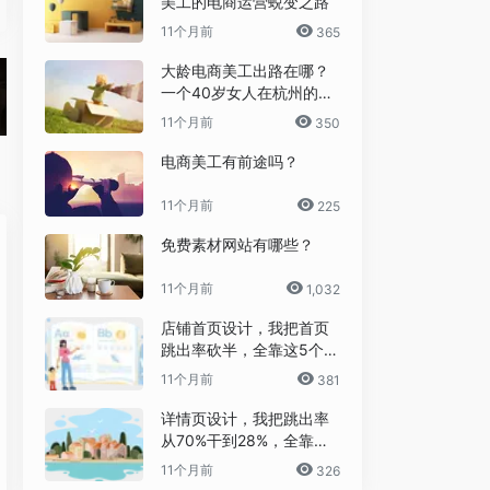
美工的电商运营蜕变之路
专业性的视频这上面较好，但是它上面的素材量相对大型网站较少，而且需要少量付费
fter Effects模板等高清视频素材资源的网站，并且所有的视频素材都是100
供免费4K影片的影音素材库，收录大约40个高画质影片内容，影片长度都不长，但因为是4K画
11个月前
365
大龄电商美工出路在哪？
一个40岁女人在杭州的破
局日记
11个月前
350
电商美工有前途吗？
11个月前
225
免费素材网站有哪些？
11个月前
1,032
店铺首页设计，我把首页
跳出率砍半，全靠这5个流
量炼金术
11个月前
381
详情页设计，我把跳出率
从70%干到28%，全靠这6
个反人性套路
11个月前
326