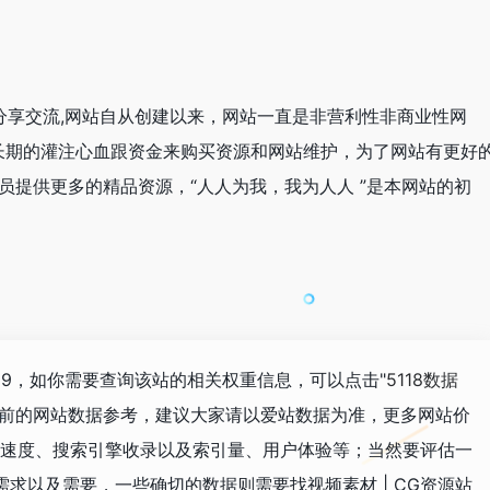
源分享交流,网站自从创建以来，网站一直是非营利性非商业性网
长期的灌注心血跟资金来购买资源和网站维护，为了网站有更好
员提供更多的精品资源，“人人为我，我为人人 ”是本网站的初
459，如你需要查询该站的相关权重信息，可以点击"
5118数据
目前的网站数据参考，建议大家请以爱站数据为准，更多网站价
访问速度、搜索引擎收录以及索引量、用户体验等；当然要评估一
求以及需要，一些确切的数据则需要找视频素材 | CG资源站