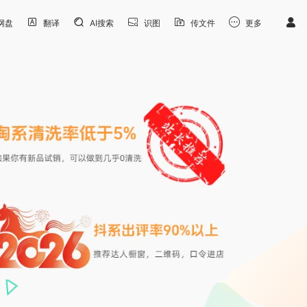
网盘
翻译
AI搜索
识图
传文件
更多