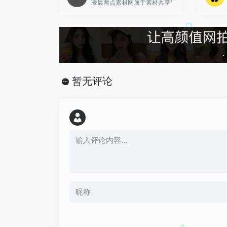
凌晨两点素材网属于素材共享平台网站，主要内容
暂无评论