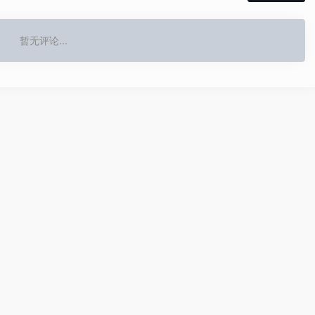
暂无评论...