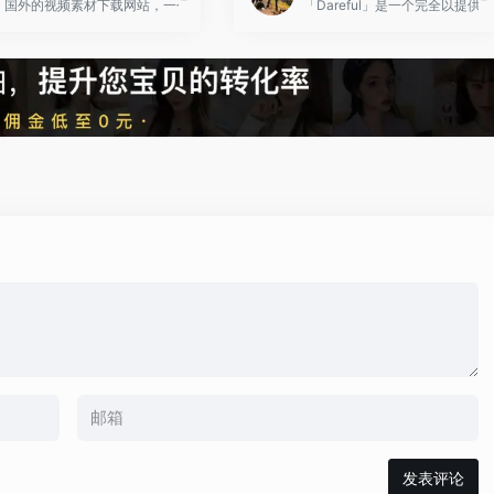
有：视频素材、VJ素材、LED视频、演出背景视频、影视素材等。如果你想找一些
国外的视频素材下载网站，一个致力于创新项目的视频素材、视频背景素材、视频花絮、A
「Dareful」是一个完全以提
发表评论