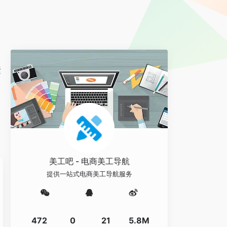
素
美工吧 - 电商美工导航
提供一站式电商美工导航服务
472
0
21
5.8M