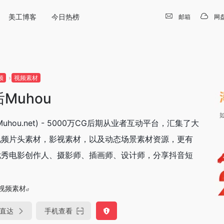
美工博客
今日热榜
邮箱
网
频
视频素材
Muhou
Muhou.net) - 5000万CG后期从业者互动平台，汇集了大
视频片头素材，影视素材，以及动态场景素材资源，更有
优秀电影创作人、摄影师、插画师、设计师，分享抖音短
视频素材
直达
手机查看