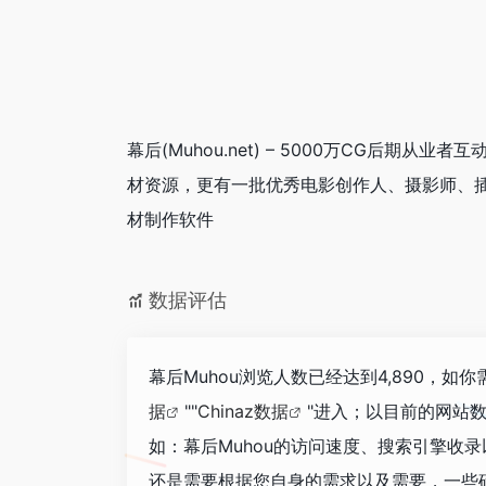
幕后(Muhou.net) – 5000万CG后
材资源，更有一批优秀电影创作人、摄影师、
材制作软件
数据评估
幕后Muhou浏览人数已经达到4,890，
据
""
Chinaz数据
"进入；以目前的网站
如：幕后Muhou的访问速度、搜索引擎收
还是需要根据您自身的需求以及需要，一些确