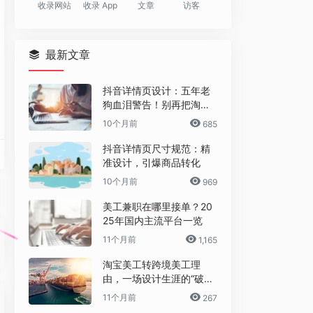
收录网站
收录 App
文章
访客
最新文章
抖音详情页设计：五年老
狗血泪警告！别再把淘宝
详情页直接搬过来了！
10个月前
685
抖音详情页尺寸规范：精
准设计，引爆商品转化
10个月前
969
美工兼职在哪里接单？20
25年国内主流平台一览
11个月前
1,165
一直是非营利性非商业性网站，免费分享资源。
om）成立于 2018 年，致力打造一个属于剪辑师的圈子，为剪辑师提供国内外优秀视频
淘宝美工转跨境美工理
由，一场设计生涯的“破圈”
之旅
11个月前
267
材