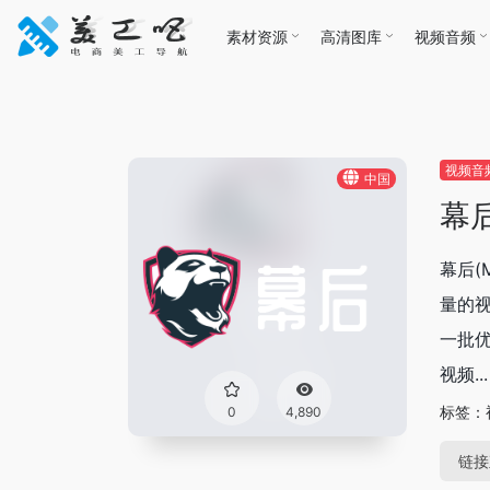
素材资源
高清图库
视频音频
视频音
中国
幕后
幕后(
量的
一批
视频...
标签：
0
4,890
链接