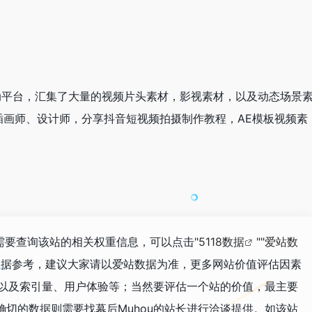
期从业者互动平台，汇集了大量的视频片头素材，影视素材，以及动态场景
插画师、设计师，分享抖音短视频拍摄制作教程，AE模板视频素
如你需要查询该站的相关权重信息，可以点击"
5118数据
""
爱站数
数据参考，建议大家请以爱站数据为准，更多网站价值评估因素
录以及索引量、用户体验等；当然要评估一个站的价值，最主要
切的数据则需要找幕后Muhou的站长进行洽谈提供。如该站