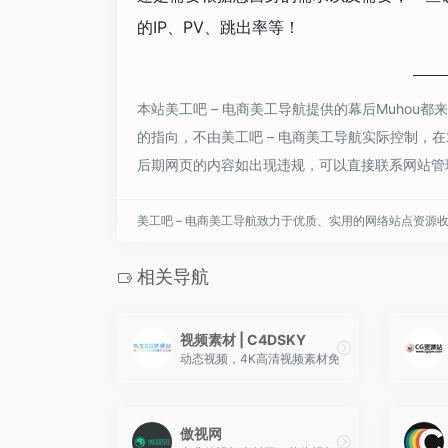
的IP、PV、跳出率等！
本站美工吧 – 电商美工导航提供的幕后Muho
的指向，不由美工吧 – 电商美工导航实际控制，在2
后期网页的内容如出现违规，可以直接联系网站管理
美工吧 – 电商美工导航致力于优质、实用的网络站点资源
相关导航
视频素材 | C4DSKY
动态视频，4K高清视频素材免费下载。
傲视网